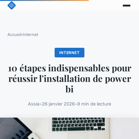
Accueil
›
Internet
INTERNET
10 étapes indispensables pour
réussir l'installation de power
bi
Assia
•
26 janvier 2026
•
9 min de lecture