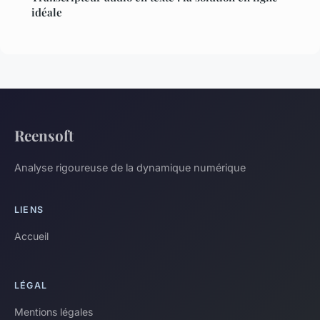
idéale
Reensoft
Analyse rigoureuse de la dynamique numérique
LIENS
Accueil
LÉGAL
Mentions légales