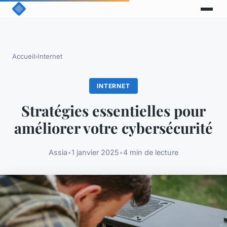
Accueil
›
Internet
INTERNET
Stratégies essentielles pour
améliorer votre cybersécurité
Assia
•
1 janvier 2025
•
4 min de lecture