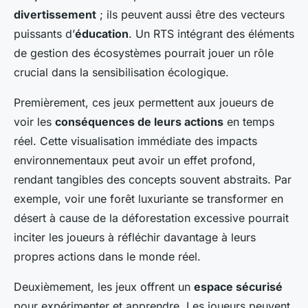
divertissement
; ils peuvent aussi être des vecteurs
puissants d’
éducation
. Un RTS intégrant des éléments
de gestion des écosystèmes pourrait jouer un rôle
crucial dans la sensibilisation écologique.
Premièrement, ces jeux permettent aux joueurs de
voir les
conséquences de leurs actions
en temps
réel. Cette visualisation immédiate des impacts
environnementaux peut avoir un effet profond,
rendant tangibles des concepts souvent abstraits. Par
exemple, voir une forêt luxuriante se transformer en
désert à cause de la déforestation excessive pourrait
inciter les joueurs à réfléchir davantage à leurs
propres actions dans le monde réel.
Deuxièmement, les jeux offrent un
espace sécurisé
pour expérimenter et apprendre. Les joueurs peuvent