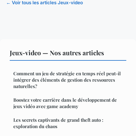
← Voir tous les articles Jeux-video
Jeux-video — Nos autres articles
Comment un jeu de stratégie en temps réel peut-il
intégrer des éléments de gestion des ressources
naturelles?
Boostez votre carrière dans le développement de
jeux vidéo avec game academy
Les secrets captivants de grand theft auto :
exploration du chaos