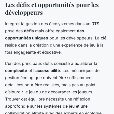
Les défis et opportunités pour les
développeurs
Intégrer la gestion des écosystèmes dans un RTS
pose des
défis
mais offre également
des
opportunités uniques
pour les développeurs. La clé
réside dans la création d’une expérience de jeu à la
fois engageante et éducative.
L’un des principaux défis consiste à équilibrer la
complexité
et l’
accessibilité
. Les mécaniques de
gestion écologique doivent être suffisamment
détaillées pour être réalistes, mais pas au point
d’alourdir le jeu ou de décourager les joueurs.
Trouver cet équilibre nécessite une réflexion
approfondie sur les systèmes de jeu et une
collaboration étroite avec des experts en écologie.