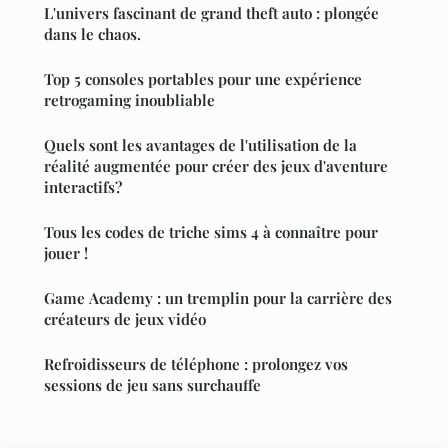
L'univers fascinant de grand theft auto : plongée
dans le chaos.
Top 5 consoles portables pour une expérience
retrogaming inoubliable
Quels sont les avantages de l'utilisation de la
réalité augmentée pour créer des jeux d'aventure
interactifs?
Tous les codes de triche sims 4 à connaître pour
jouer !
Game Academy : un tremplin pour la carrière des
créateurs de jeux vidéo
Refroidisseurs de téléphone : prolongez vos
sessions de jeu sans surchauffe