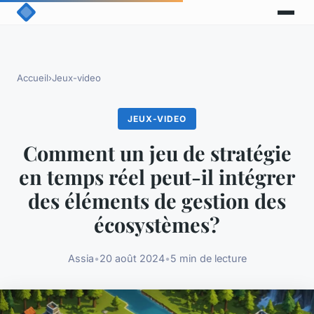
Accueil
›
Jeux-video
JEUX-VIDEO
Comment un jeu de stratégie
en temps réel peut-il intégrer
des éléments de gestion des
écosystèmes?
Assia
•
20 août 2024
•
5 min de lecture