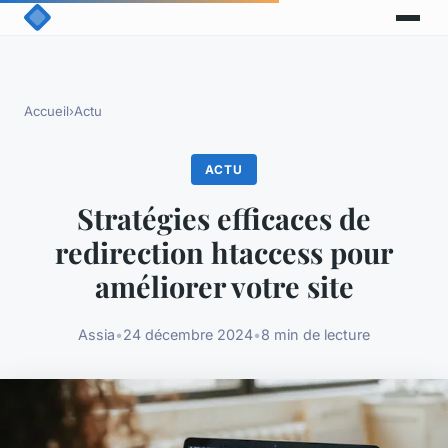
Accueil
›
Actu
ACTU
Stratégies efficaces de
redirection htaccess pour
améliorer votre site
Assia
•
24 décembre 2024
•
8 min de lecture