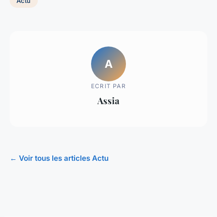
Actu
A
ECRIT PAR
Assia
← Voir tous les articles Actu