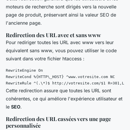
moteurs de recherche sont dirigés vers la nouvelle
page de produit, préservant ainsi la valeur SEO de
l'ancienne page.
Redirection des URL avec et sans www
Pour rediriger toutes les URL avec
www
vers leur
équivalent sans
www
, vous pouvez utiliser le code
suivant dans votre fichier
htaccess
:
RewriteEngine On

RewriteCond %{HTTP\_HOST} ^www.votresite.com NC

Cette redirection assure que toutes les URL sont
cohérentes, ce qui améliore l'expérience utilisateur et
le
SEO
.
Redirection des URL cassées vers une page
personnalisée