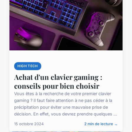
HIGH TECH
Achat d'un clavier gaming :
conseils pour bien choisir
Vous êtes à la recherche de votre premier clavier
gaming ? Il faut faire attention à ne pas céder à la
précipitation pour éviter une mauvaise prise de
décision. En effet, vous devrez prendre quelques ...
15 octobre 2024
2 min de lecture →