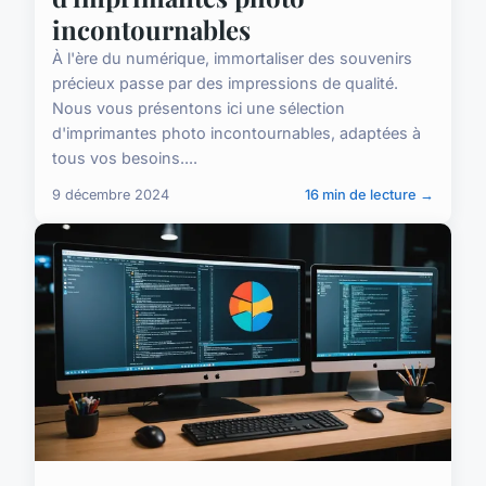
incontournables
À l'ère du numérique, immortaliser des souvenirs
précieux passe par des impressions de qualité.
Nous vous présentons ici une sélection
d'imprimantes photo incontournables, adaptées à
tous vos besoins....
9 décembre 2024
16 min de lecture →