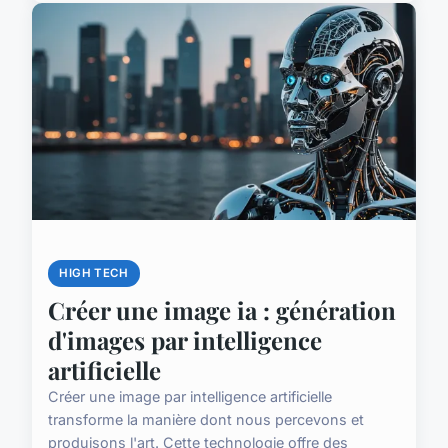
HIGH TECH
Créer une image ia : génération
d'images par intelligence
artificielle
Créer une image par intelligence artificielle
transforme la manière dont nous percevons et
produisons l'art. Cette technologie offre des