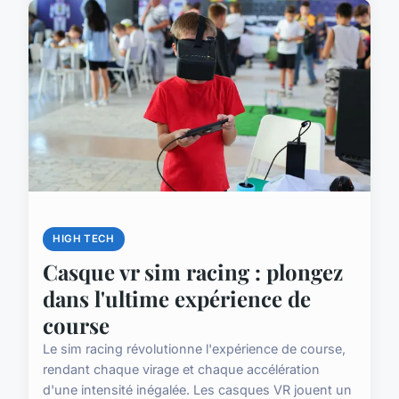
HIGH TECH
Casque vr sim racing : plongez
dans l'ultime expérience de
course
Le sim racing révolutionne l'expérience de course,
rendant chaque virage et chaque accélération
d'une intensité inégalée. Les casques VR jouent un