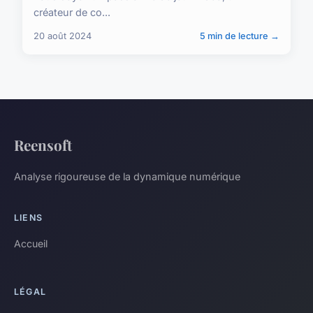
créateur de co...
20 août 2024
5 min de lecture →
Reensoft
Analyse rigoureuse de la dynamique numérique
LIENS
Accueil
LÉGAL