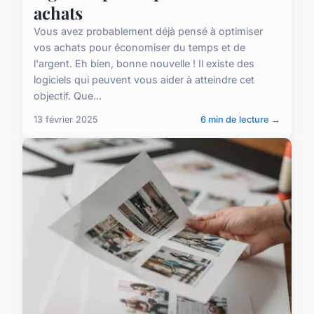
achats
Vous avez probablement déjà pensé à optimiser
vos achats pour économiser du temps et de
l'argent. Eh bien, bonne nouvelle ! Il existe des
logiciels qui peuvent vous aider à atteindre cet
objectif. Que...
13 février 2025
6 min de lecture →