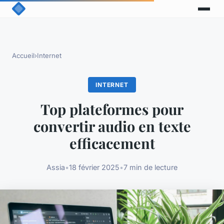
Accueil
›
Internet
INTERNET
Top plateformes pour
convertir audio en texte
efficacement
Assia
•
18 février 2025
•
7 min de lecture