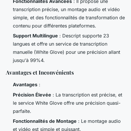
Fonctionnalités Avancées
: Il propose une
transcription précise, un montage audio et vidéo
simple, et des fonctionnalités de transformation de
contenu pour différentes plateformes.
Support Multilingue
: Descript supporte 23
langues et offre un service de transcription
manuelle (White Glove) pour une précision allant
jusqu'à 99%4.
Avantages et Inconvénients
Avantages
:
Précision Élevée
: La transcription est précise, et
le service White Glove offre une précision quasi-
parfaite.
Fonctionnalités de Montage
: Le montage audio
et vidéo est simple et puissant.