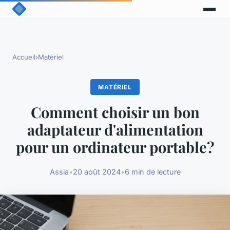
Accueil
›
Matériel
MATÉRIEL
Comment choisir un bon
adaptateur d'alimentation
pour un ordinateur portable?
Assia
•
20 août 2024
•
6 min de lecture