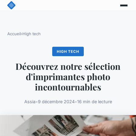
Accueil
›
High tech
HIGH TECH
Découvrez notre sélection
d'imprimantes photo
incontournables
Assia
•
9 décembre 2024
•
16 min de lecture