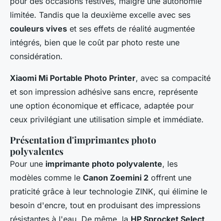
pour des occasions festives, malgré une autonomie
limitée. Tandis que la deuxième excelle avec ses
couleurs vives
et ses effets de réalité augmentée
intégrés, bien que le coût par photo reste une
considération.
Xiaomi Mi Portable Photo Printer
, avec sa compacité
et son impression adhésive sans encre, représente
une option économique et efficace, adaptée pour
ceux privilégiant une utilisation simple et immédiate.
Présentation d'imprimantes photo
polyvalentes
Pour une
imprimante photo polyvalente
, les
modèles comme le
Canon Zoemini 2
offrent une
praticité grâce à leur technologie ZINK, qui élimine le
besoin d'encre, tout en produisant des impressions
résistantes à l'eau. De même, la
HP Sprocket Select
,