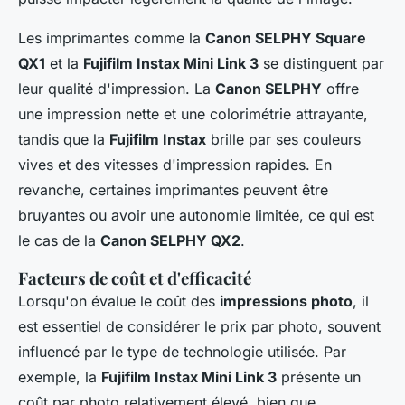
Les imprimantes comme la
Canon SELPHY Square
QX1
et la
Fujifilm Instax Mini Link 3
se distinguent par
leur qualité d'impression. La
Canon SELPHY
offre
une impression nette et une colorimétrie attrayante,
tandis que la
Fujifilm Instax
brille par ses couleurs
vives et des vitesses d'impression rapides. En
revanche, certaines imprimantes peuvent être
bruyantes ou avoir une autonomie limitée, ce qui est
le cas de la
Canon SELPHY QX2
.
Facteurs de coût et d'efficacité
Lorsqu'on évalue le coût des
impressions photo
, il
est essentiel de considérer le prix par photo, souvent
influencé par le type de technologie utilisée. Par
exemple, la
Fujifilm Instax Mini Link 3
présente un
coût par photo relativement élevé, bien que