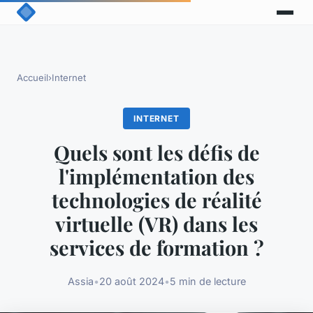
Accueil
›
Internet
INTERNET
Quels sont les défis de
l'implémentation des
technologies de réalité
virtuelle (VR) dans les
services de formation ?
Assia
•
20 août 2024
•
5 min de lecture