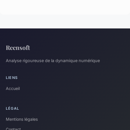
Reensoft
Analyse rigoureuse de la dynamique numérique
LIENS
Accueil
LÉGAL
Mentions légales
Contact