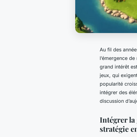
Au fil des année
l’émergence de 
grand intérêt es
jeux, qui exigen
popularité crois
intégrer des él
discussion d’auj
Intégrer la
stratégie e