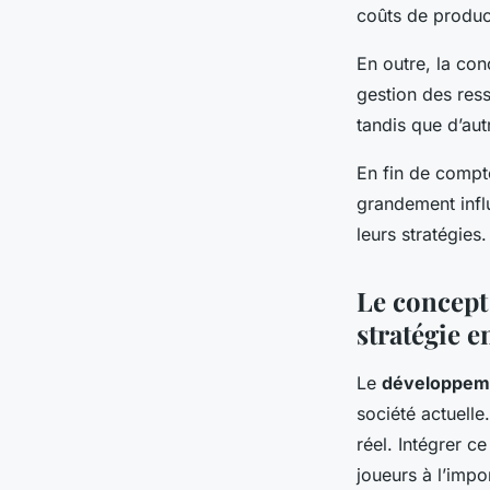
coûts de product
En outre, la con
gestion des res
tandis que d’au
En fin de compte
grandement infl
leurs stratégies.
Le concept
stratégie e
Le
développeme
société actuelle
réel. Intégrer c
joueurs à l’impo