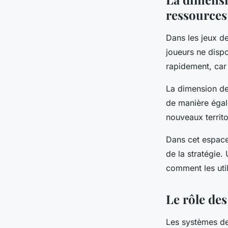
ressources
Dans les jeux de
joueurs ne dispo
rapidement, ca
La dimension de 
de manière égale
nouveaux territ
Dans cet espace
de la stratégie.
comment les uti
Le rôle de
Les systèmes d