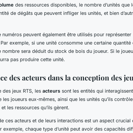
olume
des ressources disponibles, le nombre d’unités que l
ntité de dégâts que peuvent infliger les unités, et bien d’au
 numéros peuvent également être utilisés pour représenter
 Par exemple, si une unité consomme une certaine quantité
e nombre sera déduit du stock de bois du joueur. Si le joue
ourra pas produire cette unité.
ce des acteurs dans la conception des j
e des jeux RTS, les
acteurs
sont les entités qui interagissent
e les joueurs eux-mêmes, ainsi que les unités qu’ils contrôle
 et les ressources qu’ils gèrent.
e ces acteurs et de leurs interactions est un aspect crucial 
r exemple, chaque type d’unité peut avoir des capacités dif