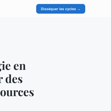
Disséquer les cycles →
ie en
r des
sources