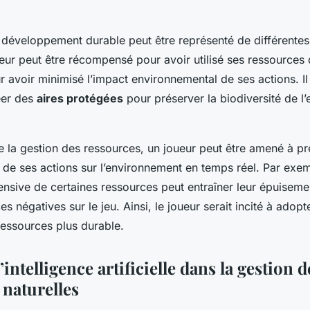
 développement durable peut être représenté de différentes
eur peut être récompensé pour avoir utilisé ses ressources
r avoir minimisé l’impact environnemental de ses actions. Il
éer des
aires protégées
pour préserver la biodiversité de l
e la gestion des ressources, un joueur peut être amené à p
 de ses actions sur l’environnement en temps réel. Par exe
ntensive de certaines ressources peut entraîner leur épuisemen
 négatives sur le jeu. Ainsi, le joueur serait incité à adopt
ressources plus durable.
’intelligence artificielle dans la gestion d
 naturelles