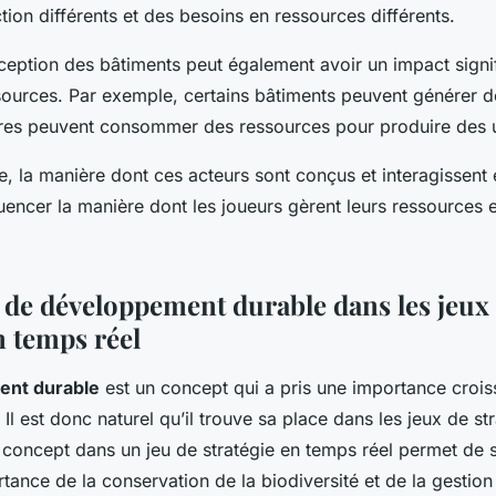
ion différents et des besoins en ressources différents.
ception des bâtiments peut également avoir un impact signifi
sources. Par exemple, certains bâtiments peuvent générer d
tres peuvent consommer des ressources pour produire des u
, la manière dont ces acteurs sont conçus et interagissent 
uencer la manière dont les joueurs gèrent leurs ressources 
 de développement durable dans les jeux
n temps réel
nt durable
est un concept qui a pris une importance crois
. Il est donc naturel qu’il trouve sa place dans les jeux de s
e concept dans un jeu de stratégie en temps réel permet de se
rtance de la conservation de la biodiversité et de la gestio