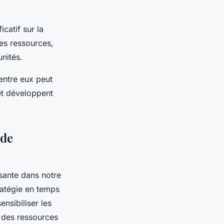
catif sur la
es ressources,
nités.
entre eux peut
et développent
 de
sante dans notre
tratégie en temps
nsibiliser les
n des ressources