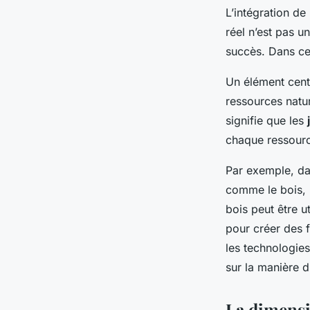
L’intégration de
réel n’est pas u
succès. Dans cet
Un élément cent
ressources natu
signifie que les
chaque ressourc
Par exemple, da
comme le bois, l
bois peut être ut
pour créer des fo
les technologies
sur la manière d
La dimensi