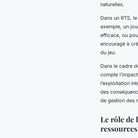
naturelles.
Dans un RTS, le
exemple, un jou
efficace, ou pou
encouragé à cr
du jeu.
Dans le cadre d
compte l’impact
l’exploitation i
des conséquences
de gestion des 
Le rôle de l
ressources