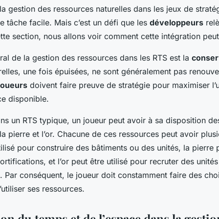
 la gestion des ressources naturelles dans les jeux de strat
ne tâche facile. Mais c’est un défi que les
développeurs
rel
te section, nous allons voir comment cette intégration peut 
ral de la gestion des ressources dans les RTS est la
conser
relles, une fois épuisées, ne sont généralement pas renouve
joueurs
doivent faire preuve de stratégie pour maximiser l’ut
e disponible.
ns un RTS typique, un joueur peut avoir à sa disposition de
a pierre et l’or. Chacune de ces ressources peut avoir plus
ilisé pour construire des bâtiments ou des unités, la pierre p
rtifications, et l’or peut être utilisé pour recruter des unité
. Par conséquent, le joueur doit constamment faire des cho
’utiliser ses ressources.
on du temps et de l’espace dans la gestio