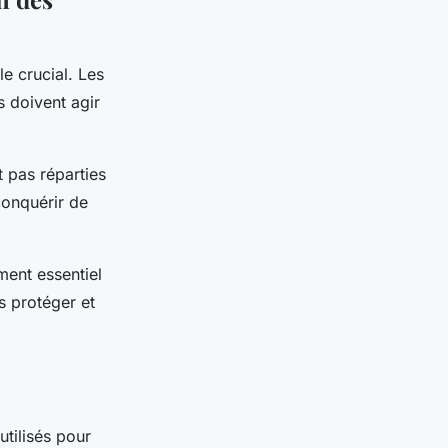
le crucial. Les
s doivent agir
 pas réparties
conquérir de
ment essentiel
s protéger et
utilisés pour