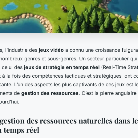
s, l’industrie des
jeux vidéo
a connu une croissance fulgura
nombreux genres et sous-genres. Un secteur particulier qui 
t celui des
jeux de stratégie en temps réel
(Real-Time Stra
t à la fois des compétences tactiques et stratégiques, ont 
sante. L’un des aspects les plus captivants de ces jeux est l
éments de
gestion des ressources
. C’est la pierre angulaire
ourd’hui.
 gestion des ressources naturelles dans le
n temps réel