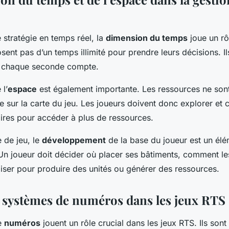
 stratégie en temps réel, la
dimension du temps
joue un rô
sent pas d’un temps illimité pour prendre leurs décisions. Il
r chaque seconde compte.
l’
espace
est également importante. Les ressources ne sont
 sur la carte du jeu. Les joueurs doivent donc explorer et 
oires pour accéder à plus de ressources.
 de jeu, le
développement
de la base du joueur est un élé
 Un joueur doit décider où placer ses bâtiments, comment le
liser pour produire des unités ou générer des ressources.
s systèmes de numéros dans les jeux RTS
e
numéros
jouent un rôle crucial dans les jeux RTS. Ils sont 