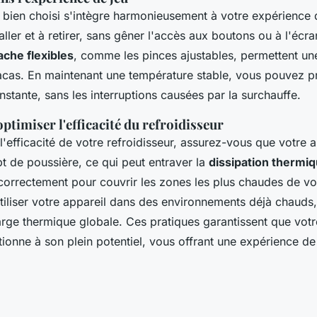
 bien choisi s'intègre harmonieusement à votre expérience de
taller et à retirer, sans gêner l'accès aux boutons ou à l'écra
che flexibles
, comme les pinces ajustables, permettent une 
racas. En maintenant une température stable, vous pouvez pr
tante, sans les interruptions causées par la surchauffe.
ptimiser l'efficacité du refroidisseur
'efficacité de votre refroidisseur, assurez-vous que votre a
t de poussière, ce qui peut entraver la
dissipation thermi
 correctement pour couvrir les zones les plus chaudes de vo
utiliser votre appareil dans des environnements déjà chauds,
rge thermique globale. Ces pratiques garantissent que vot
ionne à son plein potentiel, vous offrant une expérience de 
.