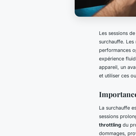
Les sessions de
surchauffe. Les 
performances opt
expérience fluid
appareil, un av
et utiliser ces ou
Importance
La surchauffe e
sessions prolon
throttling
du pro
dommages, provo