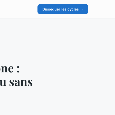
Disséquer les cycles →
ne :
eu sans