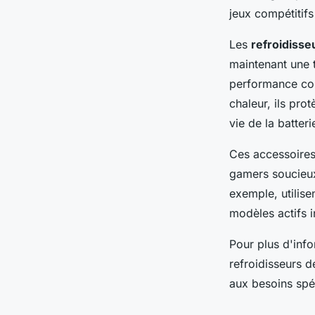
jeux compétitif
Les
refroidisse
maintenant une t
performance con
chaleur, ils pro
vie de la batteri
Ces accessoires,
gamers soucieux 
exemple, utilis
modèles actifs 
Pour plus d'info
refroidisseurs 
aux besoins spé