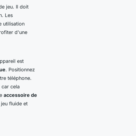
 jeu. Il doit
n. Les
utilisation
ofiter d'une
ppareil est
que
. Positionnez
tre téléphone.
 car cela
re
accessoire de
jeu fluide et