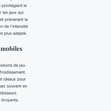
privilégient le
r les jeux qui
 et prévenant la
 de l'intensité
 le plus adapté.
x mobiles
ssions de jeu.
efroidissement.
nt idéaux pour
jouez souvent en
idisseurs
s bruyants.