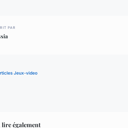
RIT PAR
ssia
articles Jeux-video
 lire également