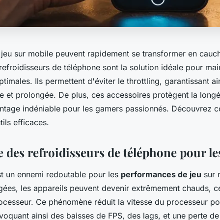
 jeu sur mobile peuvent rapidement se transformer en cauc
refroidisseurs de téléphone sont la solution idéale pour mai
imales. Ils permettent d'éviter le throttling, garantissant ai
e et prolongée. De plus, ces accessoires protègent la longé
antage indéniable pour les gamers passionnés. Découvrez 
tils efficaces.
 des refroidisseurs de téléphone pour l
st un ennemi redoutable pour les
performances de jeu
sur 
gées, les appareils peuvent devenir extrêmement chauds, ce
cesseur. Ce phénomène réduit la vitesse du processeur pou
quant ainsi des baisses de FPS, des lags, et une perte de f