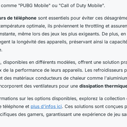
s comme "PUBG Mobile" ou "Call of Duty Mobile".
urs de téléphone
sont essentiels pour éviter ces désagréme
empérature optimale, ils préviennent le throttling et assure
stante, même lors des jeux les plus exigeants. De plus, en 
tègent la longévité des appareils, préservant ainsi la capacit
e.
 disponibles en différents modèles, offrent une solution pr
de la performance de leurs appareils. Les refroidisseurs p
ent des matériaux conducteurs de chaleur comme l'aluminium
incorporent des ventilateurs pour une
dissipation thermiqu
rmations sur les options disponibles, explorez la collection
de téléphone et
plus d'infos ici
. Ces solutions sont conçues 
cifiques des gamers, garantissant une expérience de jeu sa