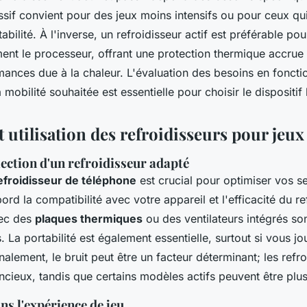
ssif convient pour des jeux moins intensifs ou pour ceux qui 
tabilité. À l'inverse, un refroidisseur actif est préférable pou
ement le processeur, offrant une protection thermique accrue
ances due à la chaleur. L'évaluation des besoins en fonction
 mobilité souhaitée est essentielle pour choisir le dispositif
t utilisation des refroidisseurs pour jeu
lection d'un refroidisseur adapté
efroidisseur de téléphone
est crucial pour optimiser vos se
rd la compatibilité avec votre appareil et l'efficacité du r
ec des
plaques thermiques
ou des ventilateurs intégrés so
fs. La portabilité est également essentielle, surtout si vous 
alement, le bruit peut être un facteur déterminant; les refro
encieux, tandis que certains modèles actifs peuvent être plu
ns l'expérience de jeu